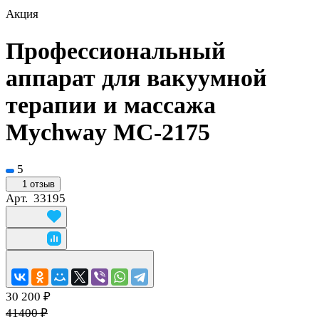
Акция
Профессиональный
аппарат для вакуумной
терапии и массажа
Mychway МС-2175
5
1 отзыв
Арт.
33195
30 200 ₽
41400 ₽