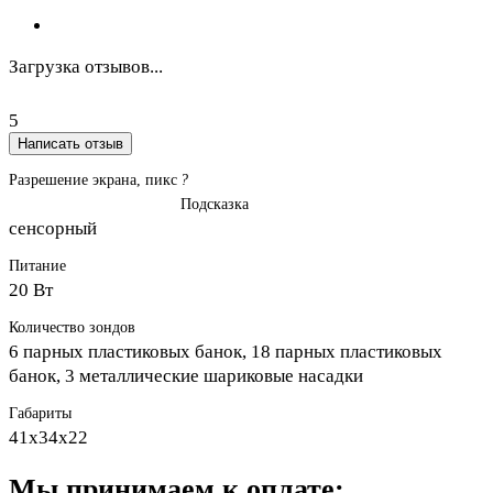
Загрузка отзывов...
5
Написать отзыв
Разрешение экрана, пикс
?
Подсказка
сенсорный
Питание
20 Вт
Количество зондов
6 парных пластиковых банок, 18 парных пластиковых
банок, 3 металлические шариковые насадки
Габариты
41х34х22
Мы принимаем к оплате: