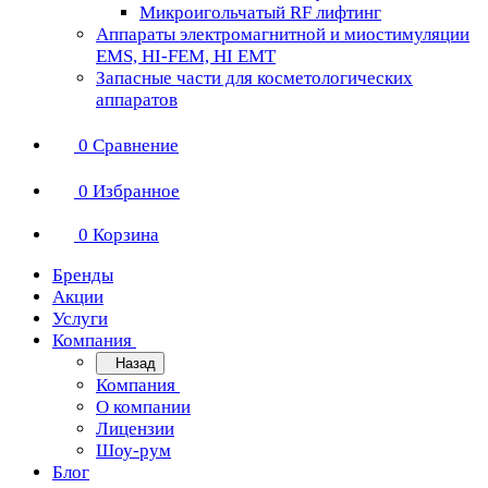
Микроигольчатый RF лифтинг
Аппараты электромагнитной и миостимуляции
EMS, HI-FEM, HI EMT
Запасные части для косметологических
аппаратов
0
Сравнение
0
Избранное
0
Корзина
Бренды
Акции
Услуги
Компания
Назад
Компания
О компании
Лицензии
Шоу-рум
Блог