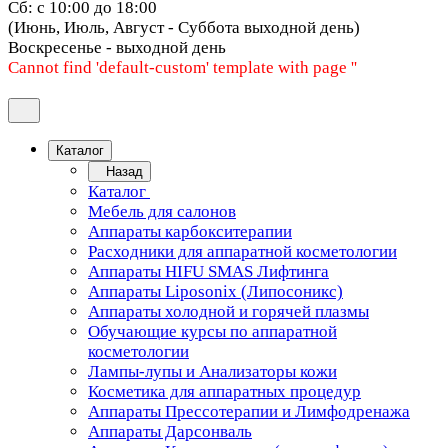
Сб: с 10:00 до 18:00
(Июнь, Июль, Август - Суббота выходной день)
Воскресенье - выходной день
Cannot find 'default-custom' template with page ''
Каталог
Назад
Каталог
Мебель для салонов
Аппараты карбокситерапии
Расходники для аппаратной косметологии
Аппараты HIFU SMAS Лифтинга
Аппараты Liposonix (Липосоникс)
Аппараты холодной и горячей плазмы
Обучающие курсы по аппаратной
косметологии
Лампы-лупы и Анализаторы кожи
Косметика для аппаратных процедур
Аппараты Прессотерапии и Лимфодренажа
Аппараты Дарсонваль