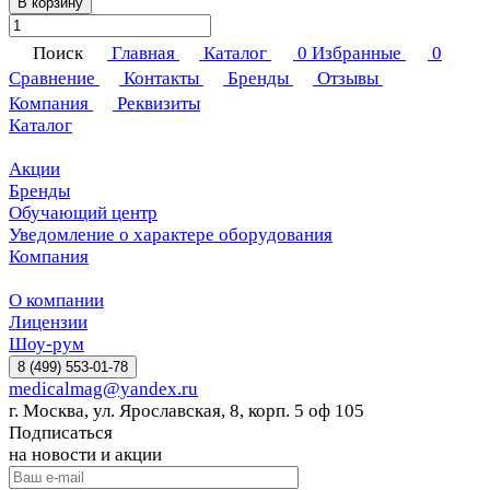
В корзину
Поиск
Главная
Каталог
0
Избранные
0
Сравнение
Контакты
Бренды
Отзывы
Компания
Реквизиты
Каталог
Акции
Бренды
Обучающий центр
Уведомление о характере оборудования
Компания
О компании
Лицензии
Шоу-рум
8 (499) 553-01-78
medicalmag@yandex.ru
г. Москва, ул. Ярославская, 8, корп. 5 оф 105
Подписаться
на новости и акции