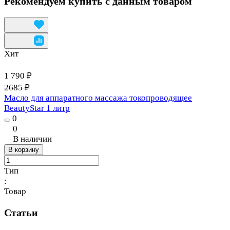
Рекомендуем купить с данным товаром
Хит
1 790 ₽
2685 ₽
Масло для аппаратного массажа токопроводящее
BeautyStar 1 литр
0
0
В наличии
В корзину
Тип
:
Товар
Статьи