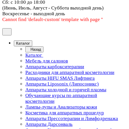
Сб: с 10:00 до 18:00
(Июнь, Июль, Август - Суббота выходной день)
Воскресенье - выходной день
Cannot find 'default-custom' template with page ''
Каталог
Назад
Каталог
Мебель для салонов
Аппараты карбокситерапии
Расходники для аппаратной косметологии
Аппараты HIFU SMAS Лифтинга
Аппараты Liposonix (Липосоникс)
Аппараты холодной и горячей плазмы
Обучающие курсы по аппаратной
косметологии
Лампы-лупы и Анализаторы кожи
Косметика для аппаратных процедур
Аппараты Прессотерапии и Лимфодренажа
Аппараты Дарсонваль