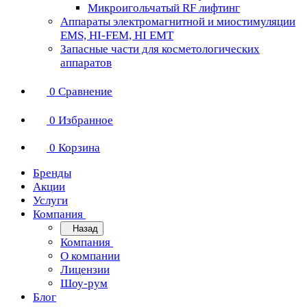
Микроигольчатый RF лифтинг
Аппараты электромагнитной и миостимуляции
EMS, HI-FEM, HI EMT
Запасные части для косметологических
аппаратов
0
Сравнение
0
Избранное
0
Корзина
Бренды
Акции
Услуги
Компания
Назад
Компания
О компании
Лицензии
Шоу-рум
Блог