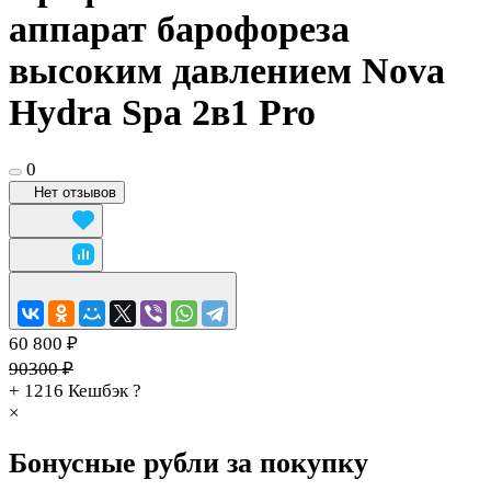
аппарат барофореза
высоким давлением Nova
Hydra Spa 2в1 Pro
0
Нет отзывов
60 800 ₽
90300 ₽
+ 1216
Кешбэк
?
×
Бонусные рубли за покупку