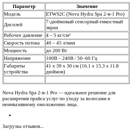
Параметр
Значение
Модель
ETWS2C (Nova Hydra Spa 2-в-1 Pro)
7-дюймовый сенсорный емкостный
Дисплей
экран
Рабочее давление
4 – 5 кг/см²
Скорость потока
40 – 45 л/мин
Мощность
до 200 Вт
Напряжение
100В – 240В / 50–60 Гц
Габариты
41 х 39 х 30 см (16.1 x 15.3 x 11.8
устройства
дюймов)
Nova Hydra Spa 2-в-1 Pro — идеальное решение для
расширения прайса услуг по уходу за волосами и
неинвазивному омоложению лица.
Загрузка отзывов...