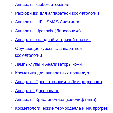
Аппараты карбокситерапии
Расходники для аппаратной косметологии
Аппараты HIFU SMAS Лифтинга
Аппараты Liposonix (Липосоникс)
Аппараты холодной и горячей плазмы
Обучающие курсы по аппаратной
косметологии
Лампы-лупы и Анализаторы кожи
Косметика для аппаратных процедур
Аппараты Прессотерапии и Лимфодренажа
Аппараты Дарсонваль
Аппараты Криолиполиза (криолифтинга)
Косметологические термоодеяла и ИК прогрев