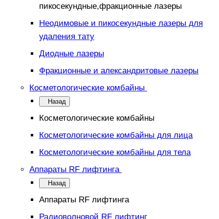
пикосекундные,фракционные лазеры
Неодимовые и пикосекундные лазеры для
удаления тату
Диодные лазеры
Фракционные и александритовые лазеры
Косметологические комбайны
Назад
Косметологические комбайны
Косметологические комбайны для лица
Косметологические комбайны для тела
Аппараты RF лифтинга
Назад
Аппараты RF лифтинга
Радиоволновой RF лифтинг