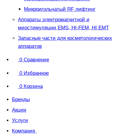
Микроигольчатый RF лифтинг
Аппараты электромагнитной и
миостимуляции EMS, HI-FEM, HI EMT
Запасные части для косметологических
аппаратов
0
Сравнение
0
Избранное
0
Корзина
Бренды
Акции
Услуги
Компания