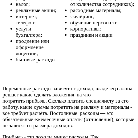
налог;
от количества сотрудников);
рекламные акции;
расходные материалы;
интернет,
эквайринг;
телефон;
обучение персонала;
услуги
корпоративы;
бухгалтера;
праздники и акции
продление или
оформление
лицензии;
бытовые расходы.
Переменные расходы зависят от дохода, владелец салона
решает какие сделать вложения, на что
потратить прибыль. Сколько платить специалисту за его
работу, какие суммы потратить на рекламу и материалы -
все требует расчёта. Постоянные расходы — это
обязательные ежемесячные оплаты (отчисления), которые
не зависят от размера доходов.
Прибыль - это доходы минус расходы. Так