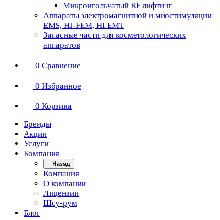
Микроигольчатый RF лифтинг
Аппараты электромагнитной и миостимуляции
EMS, HI-FEM, HI EMT
Запасные части для косметологических
аппаратов
0
Сравнение
0
Избранное
0
Корзина
Бренды
Акции
Услуги
Компания
Назад
Компания
О компании
Лицензии
Шоу-рум
Блог