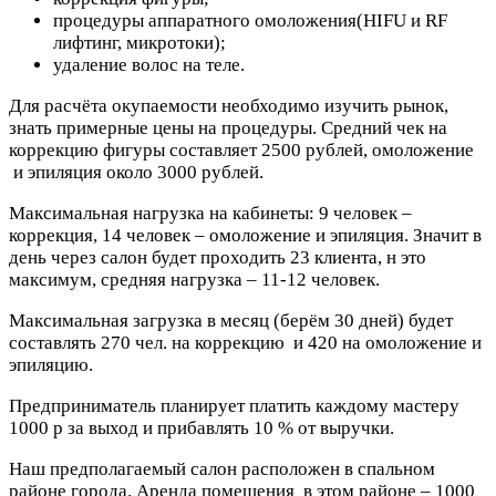
процедуры аппаратного омоложения(HIFU и RF
лифтинг, микротоки);
удаление волос на теле.
Для расчёта окупаемости необходимо изучить рынок,
знать примерные цены на процедуры. Средний чек на
коррекцию фигуры составляет 2500 рублей, омоложение
и эпиляция около 3000 рублей.
Максимальная нагрузка на кабинеты: 9 человек –
коррекция, 14 человек – омоложение и эпиляция. Значит в
день через салон будет проходить 23 клиента, н это
максимум, средняя нагрузка – 11-12 человек.
Максимальная загрузка в месяц (берём 30 дней) будет
составлять 270 чел. на коррекцию и 420 на омоложение и
эпиляцию.
Предприниматель планирует платить каждому мастеру
1000 р за выход и прибавлять 10 % от выручки.
Наш предполагаемый салон расположен в спальном
районе города. Аренда помещения в этом районе – 1000