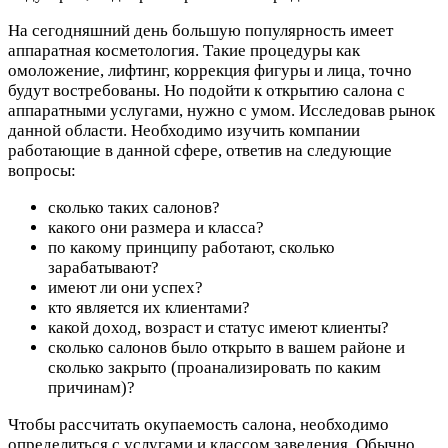
На сегодняшний день большую популярность имеет
аппаратная косметология. Такие процедуры как
омоложение, лифтинг, коррекция фигуры и лица, точно
будут востребованы. Но подойти к открытию салона с
аппаратными услугами, нужно с умом. Исследовав рынок
данной области. Необходимо изучить компании
работающие в данной сфере, ответив на следующие
вопросы:
сколько таких салонов?
какого они размера и класса?
по какому принципу работают, сколько
зарабатывают?
имеют ли они успех?
кто является их клиентами?
какой доход, возраст и статус имеют клиенты?
сколько салонов было открыто в вашем районе и
сколько закрыто (проанализировать по каким
причинам)?
Чтобы рассчитать окупаемость салона, необходимо
определиться с услугами и классом заведения. Обычно