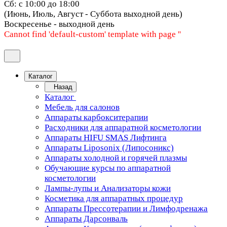
Сб: с 10:00 до 18:00
(Июнь, Июль, Август - Суббота выходной день)
Воскресенье - выходной день
Cannot find 'default-custom' template with page ''
Каталог
Назад
Каталог
Мебель для салонов
Аппараты карбокситерапии
Расходники для аппаратной косметологии
Аппараты HIFU SMAS Лифтинга
Аппараты Liposonix (Липосоникс)
Аппараты холодной и горячей плазмы
Обучающие курсы по аппаратной
косметологии
Лампы-лупы и Анализаторы кожи
Косметика для аппаратных процедур
Аппараты Прессотерапии и Лимфодренажа
Аппараты Дарсонваль