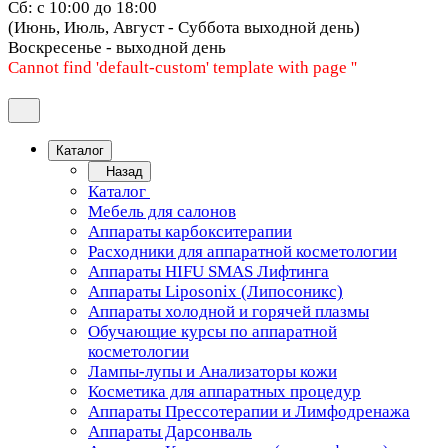
Сб: с 10:00 до 18:00
(Июнь, Июль, Август - Суббота выходной день)
Воскресенье - выходной день
Cannot find 'default-custom' template with page ''
Каталог
Назад
Каталог
Мебель для салонов
Аппараты карбокситерапии
Расходники для аппаратной косметологии
Аппараты HIFU SMAS Лифтинга
Аппараты Liposonix (Липосоникс)
Аппараты холодной и горячей плазмы
Обучающие курсы по аппаратной
косметологии
Лампы-лупы и Анализаторы кожи
Косметика для аппаратных процедур
Аппараты Прессотерапии и Лимфодренажа
Аппараты Дарсонваль