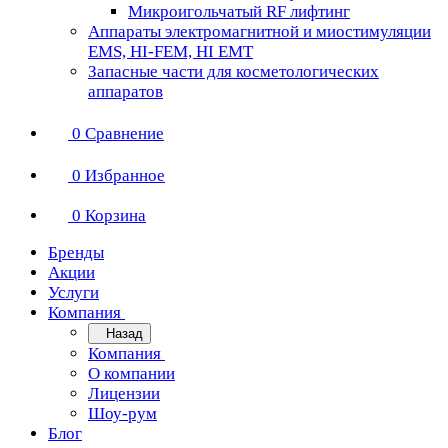
Микроигольчатый RF лифтинг
Аппараты электромагнитной и миостимуляции
EMS, HI-FEM, HI EMT
Запасные части для косметологических
аппаратов
0
Сравнение
0
Избранное
0
Корзина
Бренды
Акции
Услуги
Компания
Назад
Компания
О компании
Лицензии
Шоу-рум
Блог