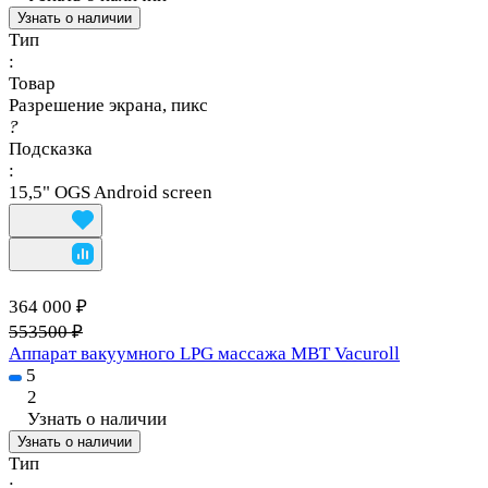
Узнать о наличии
Тип
:
Товар
Разрешение экрана, пикс
?
Подсказка
:
15,5" OGS Android screen
364 000 ₽
553500 ₽
Аппарат вакуумного LPG массажа MBT Vacuroll
5
2
Узнать о наличии
Узнать о наличии
Тип
: