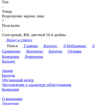
Тип
:
Товар
Разрешение экрана, пикс
?
Подсказка
:
Сенсорный, ЖК, цветной 10,4 дюйма
Назад к списку
Поиск
Главная
Каталог
0
Избранные
0
Сравнение
Контакты
Бренды
Отзывы
Компания
Реквизиты
Каталог
Акции
Бренды
Обучающий центр
Уведомление о характере оборудования
Компания
О компании
Лицензии