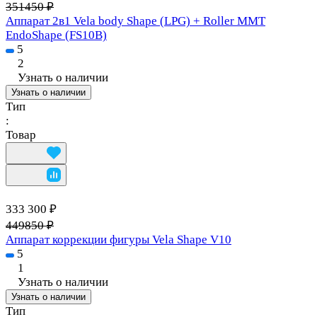
351450 ₽
Аппарат 2в1 Vela body Shape (LPG) + Roller MMT
EndoShape (FS10B)
5
2
Узнать о наличии
Узнать о наличии
Тип
:
Товар
333 300 ₽
449850 ₽
Аппарат коррекции фигуры Vela Shape V10
5
1
Узнать о наличии
Узнать о наличии
Тип