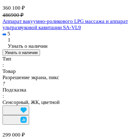
360 100 ₽
486900 ₽
Аппарат вакуумно-роликового LPG массажа и аппарат
ультразвуковой кавитации SA-VL9
5
1
Узнать о наличии
Узнать о наличии
Тип
:
Товар
Разрешение экрана, пикс
?
Подсказка
:
Сенсорный, ЖК, цветной
299 000 ₽