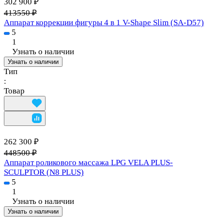
302 900 ₽
413550 ₽
Аппарат коррекции фигуры 4 в 1 V-Shape Slim (SA-D57)
5
1
Узнать о наличии
Узнать о наличии
Тип
:
Товар
262 300 ₽
448500 ₽
Аппарат роликового массажа LPG VELA PLUS-
SCULPTOR (N8 PLUS)
5
1
Узнать о наличии
Узнать о наличии