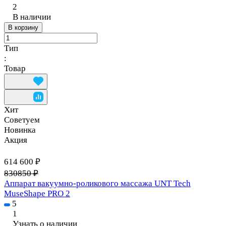
2
В наличии
В корзину
Тип
:
Товар
Хит
Советуем
Новинка
Акция
614 600 ₽
830850 ₽
Аппарат вакуумно-роликового массажа UNT Tech
MuseShape PRO 2
5
1
Узнать о наличии