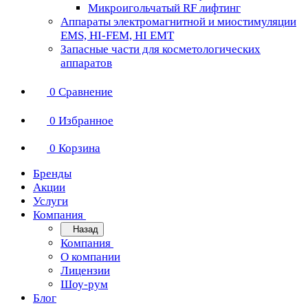
Микроигольчатый RF лифтинг
Аппараты электромагнитной и миостимуляции
EMS, HI-FEM, HI EMT
Запасные части для косметологических
аппаратов
0
Сравнение
0
Избранное
0
Корзина
Бренды
Акции
Услуги
Компания
Назад
Компания
О компании
Лицензии
Шоу-рум
Блог