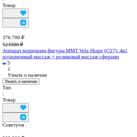
Товар
376 700 ₽
523500 ₽
Аппарат коррекции фигуры MMT Vela Shape (C57): 4в1
ротационный массаж + роликовый массаж сферами
5
1
Узнать о наличии
Узнать о наличии
Тип
:
Товар
Советуем