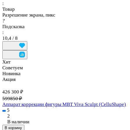
:
Товар
Разрешение экрана, пикс
?
Подсказка
:
10,4 / 8
Хит
Советуем
Новинка
Акция
426 300 ₽
599850 ₽
Аппарат коррекции фигуры MBT Viva Sculpt (CelluShape)
5
2
В наличии
В корзину