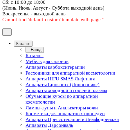
Сб: с 10:00 до 18:00
(Июнь, Июль, Август - Суббота выходной день)
Воскресенье - выходной день
Cannot find 'default-custom' template with page ''
Каталог
Назад
Каталог
Мебель для салонов
Аппараты карбокситерапии
Расходники для аппаратной косметологии
Аппараты HIFU SMAS Лифтинга
Аппараты Liposonix (Липосоникс)
Аппараты холодной и горячей плазмы
Обучающие курсы по аппаратной
косметологии
Лампы-лупы и Анализаторы кожи
Косметика для аппаратных процедур
Аппараты Прессотерапии и Лимфодренажа
Аппараты Дарсонваль