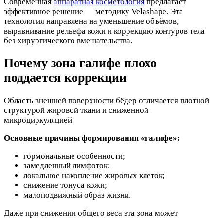
Современная
аппаратная косметология
предлагает
эффективное решение — методику Velashape. Эта
технология направлена на уменьшение объёмов,
выравнивание рельефа кожи и коррекцию контуров тела
без хирургического вмешательства.
Почему зона галифе плохо
поддается коррекции
Область внешней поверхности бёдер отличается плотной
структурой жировой ткани и сниженной
микроциркуляцией.
Основные причины формирования «галифе»:
гормональные особенности;
замедленный лимфоток;
локальное накопление жировых клеток;
снижение тонуса кожи;
малоподвижный образ жизни.
Даже при снижении общего веса эта зона может