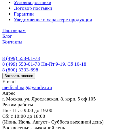
Условия доставки
Договор поставки
Гарантии
Уведомление о характере продукции
Партнерам
Блог
Контакты
8 (499) 553-01-78
8 (499) 553-01-78
Пн-Пт 9-19, Сб 10-18
8 (800) 3333-698
Заказать звонок
E-mail
medicalmag@yandex.ru
Адрес
г. Москва, ул. Ярославская, 8, корп. 5 оф 105
Режим работы
Пн - Пт: с 9:00 до 19:00
Сб: с 10:00 до 18:00
(Июнь, Июль, Август - Суббота выходной день)
Воскресенье - выходной день