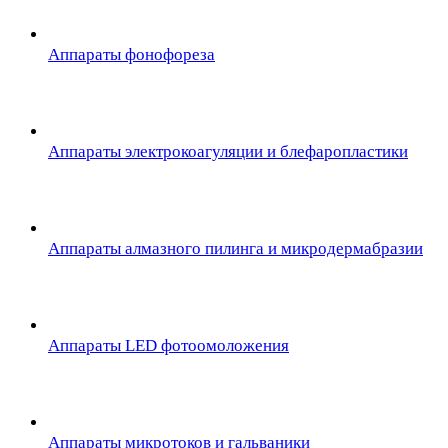
Аппараты фонофореза
Аппараты электрокоагуляции и блефаропластики
Аппараты алмазного пилинга и микродермабразии
Аппараты LED фотоомоложения
Аппараты микротоков и гальваники