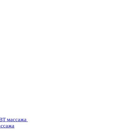
УВТ массажа
ассажа