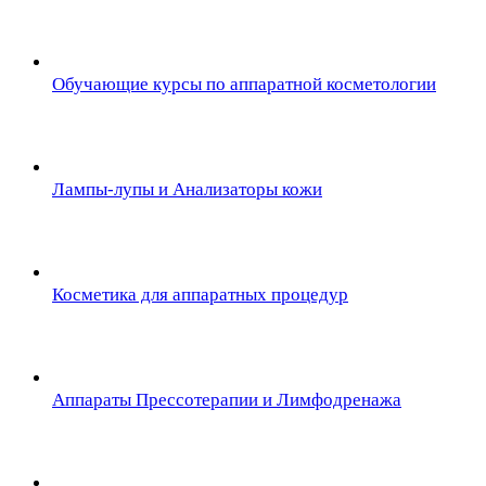
Обучающие курсы по аппаратной косметологии
Лампы-лупы и Анализаторы кожи
Косметика для аппаратных процедур
Аппараты Прессотерапии и Лимфодренажа