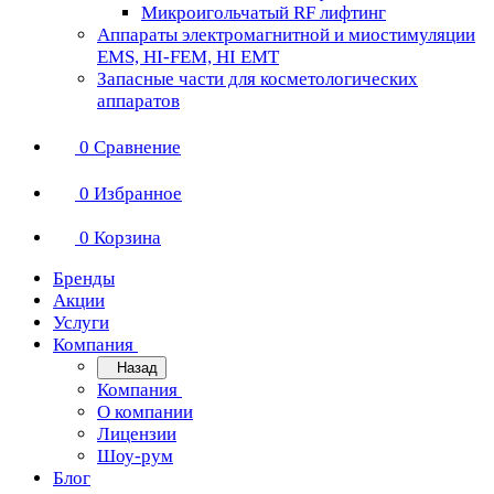
Микроигольчатый RF лифтинг
Аппараты электромагнитной и миостимуляции
EMS, HI-FEM, HI EMT
Запасные части для косметологических
аппаратов
0
Сравнение
0
Избранное
0
Корзина
Бренды
Акции
Услуги
Компания
Назад
Компания
О компании
Лицензии
Шоу-рум
Блог