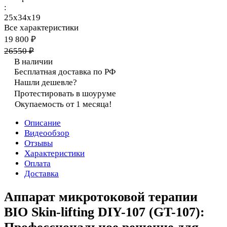
:
25х34х19
Все характеристики
19 800 ₽
26550 ₽
В наличии
Бесплатная доставка по РФ
Нашли дешевле?
Протестировать в шоуруме
Окупаемость от 1 месяца!
Описание
Видеообзор
Отзывы
Характеристики
Оплата
Доставка
Аппарат микротоковой терапии
BIO Skin-lifting DIY-107 (GT-107):