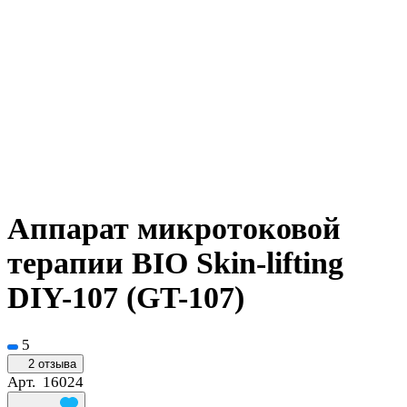
Аппарат микротоковой
терапии BIO Skin-lifting
DIY-107 (GT-107)
5
2 отзыва
Арт.
16024