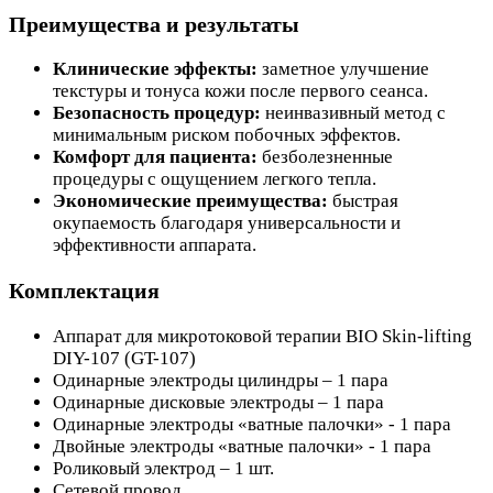
Преимущества и результаты
Клинические эффекты:
заметное улучшение
текстуры и тонуса кожи после первого сеанса.
Безопасность процедур:
неинвазивный метод с
минимальным риском побочных эффектов.
Комфорт для пациента:
безболезненные
процедуры с ощущением легкого тепла.
Экономические преимущества:
быстрая
окупаемость благодаря универсальности и
эффективности аппарата.
Комплектация
Аппарат для микротоковой терапии BIO Skin-lifting
DIY-107 (GT-107)
Одинарные электроды цилиндры – 1 пара
Одинарные дисковые электроды – 1 пара
Одинарные электроды «ватные палочки» - 1 пара
Двойные электроды «ватные палочки» - 1 пара
Роликовый электрод – 1 шт.
Сетевой провод