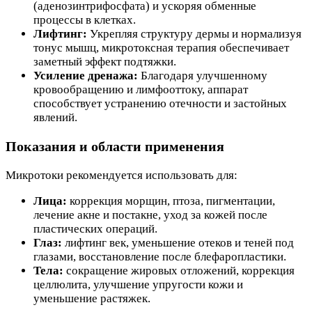
(аденозинтрифосфата) и ускоряя обменные
процессы в клетках.
Лифтинг:
Укрепляя структуру дермы и нормализуя
тонус мышц, микротоксная терапия обеспечивает
заметный эффект подтяжки.
Усиление дренажа:
Благодаря улучшенному
кровообращению и лимфооттоку, аппарат
способствует устранению отечности и застойных
явлений.
Показания и области применения
Микротоки рекомендуется использовать для:
Лица:
коррекция морщин, птоза, пигментации,
лечение акне и постакне, уход за кожей после
пластических операций.
Глаз:
лифтинг век, уменьшение отеков и теней под
глазами, восстановление после блефаропластики.
Тела:
сокращение жировых отложений, коррекция
целлюлита, улучшение упругости кожи и
уменьшение растяжек.