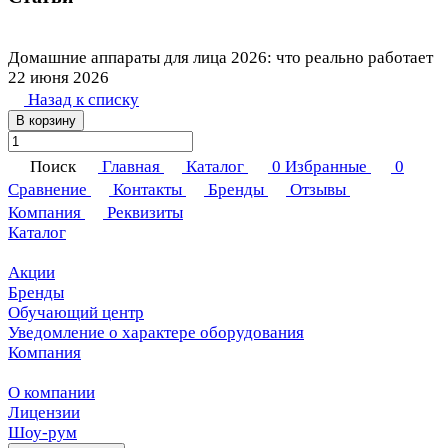
Домашние аппараты для лица 2026: что реально работает
22 июня 2026
Назад к списку
В корзину
Поиск
Главная
Каталог
0
Избранные
0
Сравнение
Контакты
Бренды
Отзывы
Компания
Реквизиты
Каталог
Акции
Бренды
Обучающий центр
Уведомление о характере оборудования
Компания
О компании
Лицензии
Шоу-рум