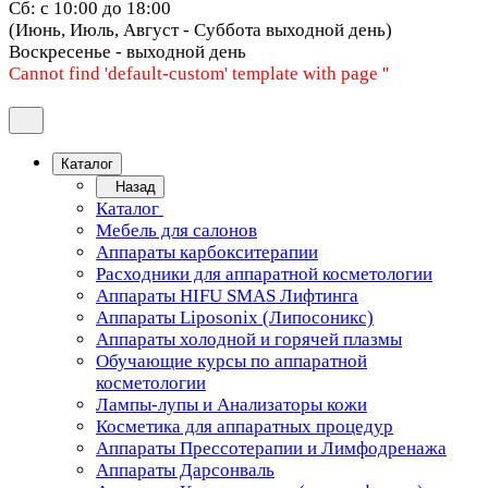
Сб: с 10:00 до 18:00
(Июнь, Июль, Август - Суббота выходной день)
Воскресенье - выходной день
Cannot find 'default-custom' template with page ''
Каталог
Назад
Каталог
Мебель для салонов
Аппараты карбокситерапии
Расходники для аппаратной косметологии
Аппараты HIFU SMAS Лифтинга
Аппараты Liposonix (Липосоникс)
Аппараты холодной и горячей плазмы
Обучающие курсы по аппаратной
косметологии
Лампы-лупы и Анализаторы кожи
Косметика для аппаратных процедур
Аппараты Прессотерапии и Лимфодренажа
Аппараты Дарсонваль