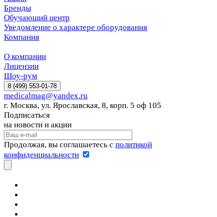
Бренды
Обучающий центр
Уведомление о характере оборудования
Компания
О компании
Лицензии
Шоу-рум
8 (499) 553-01-78
medicalmag@yandex.ru
г. Москва, ул. Ярославская, 8, корп. 5 оф 105
Подписаться
на новости и акции
Продолжая, вы соглашаетесь с
политикой
конфиденциальности