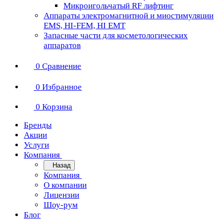
Микроигольчатый RF лифтинг
Аппараты электромагнитной и миостимуляции
EMS, HI-FEM, HI EMT
Запасные части для косметологических
аппаратов
0
Сравнение
0
Избранное
0
Корзина
Бренды
Акции
Услуги
Компания
Назад
Компания
О компании
Лицензии
Шоу-рум
Блог