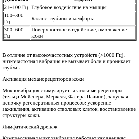
21–100 Гц
Глубокое воздействие на мышцы
100–300
Баланс глубины и комфорта
Гц
300–600
Поверхностное воздействие, омоложение
Гц
кожи
В отличие от высокочастотных устройств (>1000 Гц),
низкочастотная вибрация не вызывает боли и проникает
глубже.
Активация механорецепторов кожи
Микровибрация стимулирует тактильные рецепторы
(тельца Мейснера, Меркеля, Фатера-Пачини), запуская
цепочку регенеративных процессов: ускорение
заживления, активацию стволовых клеток, восстановление
структуры кожи.
Лимфатический дренаж
Компрессивная микровибрация работает как внешняя