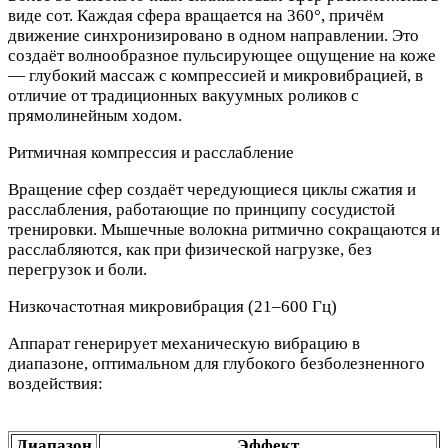
виде сот. Каждая сфера вращается на 360°, причём
движение синхронизировано в одном направлении. Это
создаёт волнообразное пульсирующее ощущение на коже
— глубокий массаж с компрессией и микровибрацией, в
отличие от традиционных вакуумных роликов с
прямолинейным ходом.
Ритмичная компрессия и расслабление
Вращение сфер создаёт чередующиеся циклы сжатия и
расслабления, работающие по принципу сосудистой
тренировки. Мышечные волокна ритмично сокращаются и
расслабляются, как при физической нагрузке, без
перегрузок и боли.
Низкочастотная микровибрация (21–600 Гц)
Аппарат генерирует механическую вибрацию в
диапазоне, оптимальном для глубокого безболезненного
воздействия:
Диапазон
Эффект