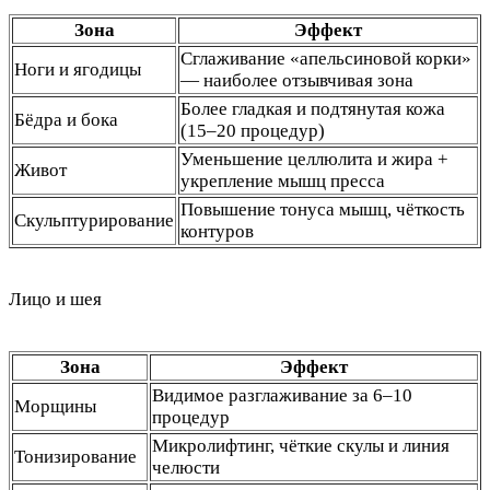
Зона
Эффект
Сглаживание «апельсиновой корки»
Ноги и ягодицы
— наиболее отзывчивая зона
Более гладкая и подтянутая кожа
Бёдра и бока
(15–20 процедур)
Уменьшение целлюлита и жира +
Живот
укрепление мышц пресса
Повышение тонуса мышц, чёткость
Скульптурирование
контуров
Лицо и шея
Зона
Эффект
Видимое разглаживание за 6–10
Морщины
процедур
Микролифтинг, чёткие скулы и линия
Тонизирование
челюсти