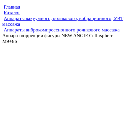
Главная
Каталог
Аппараты вакуумного, роликового, вибрационного, УВТ
массажа
Аппараты виброкомпрессионного роликового массажа
Аппарат коррекции фигуры NEW ANGIE Cellusphere
M9+8S