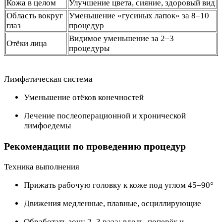
Кожа в целом
Улучшение цвета, сияние, здоровый вид
Область вокруг
Уменьшение «гусиных лапок» за 8–10
глаз
процедур
Видимое уменьшение за 2–3
Отёки лица
процедуры
Лимфатическая система
Уменьшение отёков конечностей
Лечение послеоперационной и хронической
лимфоедемы
Рекомендации по проведению процедур
Техника выполнения
Прижать рабочую головку к коже под углом 45–90°
Движения медленные, плавные, осциллирующие
Обработать зону 2–3 раза: вдоль, поперёк и