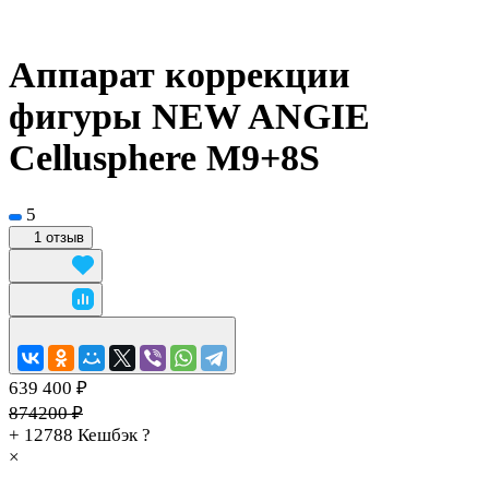
Аппарат коррекции
фигуры NEW ANGIE
Cellusphere M9+8S
5
1 отзыв
639 400 ₽
874200 ₽
+ 12788
Кешбэк
?
×