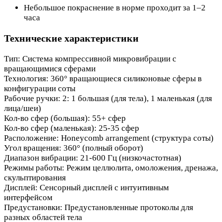
Небольшое покраснение в норме проходит за 1–2
часа
Технические характеристики
Тип: Система компрессивной микровибрации с
вращающимися сферами
Технология: 360° вращающиеся силиконовые сферы в
конфигурации соты
Рабочие ручки: 2: 1 большая (для тела), 1 маленькая (для
лица/шеи)
Кол-во сфер (большая): 55+ сфер
Кол-во сфер (маленькая): 25-35 сфер
Расположение: Honeycomb arrangement (структура соты)
Угол вращения: 360° (полный оборот)
Диапазон вибрации: 21-600 Гц (низкочастотная)
Режимы работы: Режим целлюлита, омоложения, дренажа,
скульптирования
Дисплей: Сенсорный дисплей с интуитивным
интерфейсом
Предустановки: Предустановленные протоколы для
разных областей тела