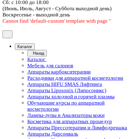
Сб: с 10:00 до 18:00
(Июнь, Июль, Август - Суббота выходной день)
Воскресенье - выходной день
Cannot find 'default-custom' template with page ''
Каталог
Назад
Каталог
Мебель для салонов
Аппараты карбокситерапии
Расходники для аппаратной косметологии
Аппараты HIFU SMAS Лифтинга
Аппараты Liposonix (Липосоникс)
Аппараты холодной и горячей плазмы
Обучающие курсы по аппаратной
косметологии
Лампы-лупы и Анализаторы кожи
Косметика для аппаратных процедур
Аппараты Прессотерапии и Лимфодренажа
Аппараты Дарсонваль