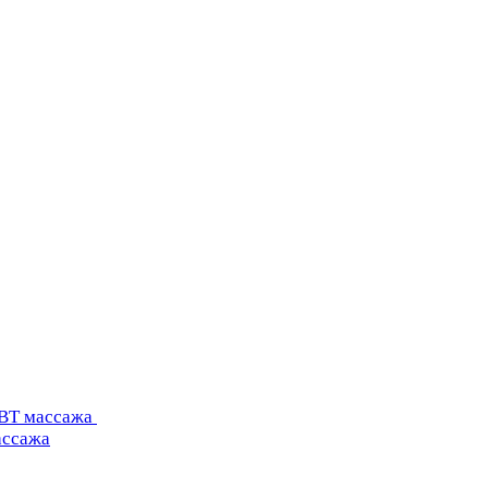
УВТ массажа
ассажа