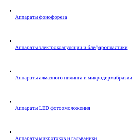
Аппараты фонофореза
Аппараты электрокоагуляции и блефаропластики
Аппараты алмазного пилинга и микродермабразии
Аппараты LED фотоомоложения
Аппараты микротоков и гальваники