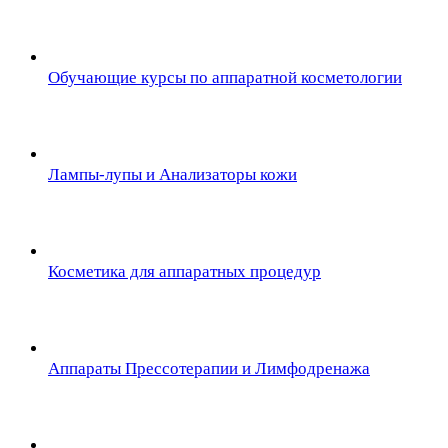
Обучающие курсы по аппаратной косметологии
Лампы-лупы и Анализаторы кожи
Косметика для аппаратных процедур
Аппараты Прессотерапии и Лимфодренажа