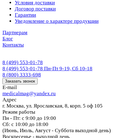
Условия доставки
Договор поставки
Гарантии
Уведомление о характере продукции
Партнерам
Блог
Контакты
8 (499) 553-01-78
8 (499) 553-01-78
Пн-Пт 9-19, Сб 10-18
8 (800) 3333-698
Заказать звонок
E-mail
medicalmag@yandex.ru
Адрес
г. Москва, ул. Ярославская, 8, корп. 5 оф 105
Режим работы
Пн - Пт: с 9:00 до 19:00
Сб: с 10:00 до 18:00
(Июнь, Июль, Август - Суббота выходной день)
Воскресенье - выходной день