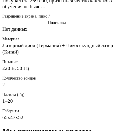
Покупала за 269 000, признаться честно как такого
обучения не было…
Разрешение экрана, пикс
?
Подсказка
Нет данных
Материал
Лазерный диод (Германия) + Пикосекундный лазер
(Китай)
Питание
220 В, 50 Гц
Количество зондов
2
Частота (Гц)
1–20
Габариты
65х47х52