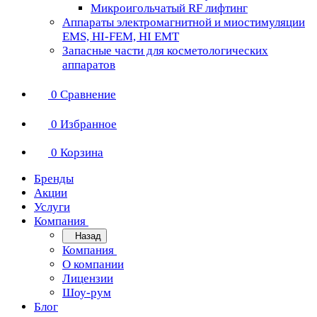
Микроигольчатый RF лифтинг
Аппараты электромагнитной и миостимуляции
EMS, HI-FEM, HI EMT
Запасные части для косметологических
аппаратов
0
Сравнение
0
Избранное
0
Корзина
Бренды
Акции
Услуги
Компания
Назад
Компания
О компании
Лицензии
Шоу-рум
Блог