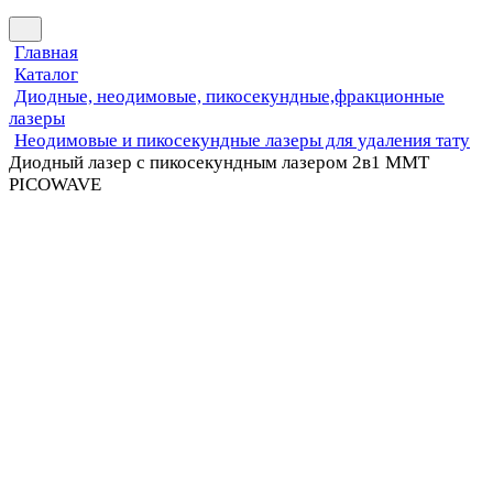
Главная
Каталог
Диодные, неодимовые, пикосекундные,фракционные
лазеры
Неодимовые и пикосекундные лазеры для удаления тату
Диодный лазер с пикосекундным лазером 2в1 MMT
PICOWAVE