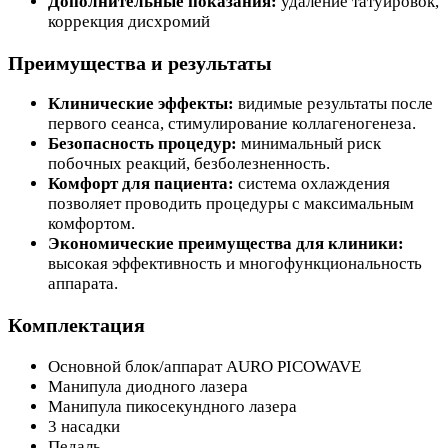
Дополнительные показания:
удаление татуировок,
коррекция дисхромий
Преимущества и результаты
Клинические эффекты:
видимые результаты после
первого сеанса, стимулирование коллагеногенеза.
Безопасность процедур:
минимальный риск
побочных реакций, безболезненность.
Комфорт для пациента:
система охлаждения
позволяет проводить процедуры с максимальным
комфортом.
Экономические преимущества для клиники:
высокая эффективность и многофункциональность
аппарата.
Комплектация
Основной блок/аппарат AURO PICOWAVE
Манипула диодного лазера
Манипула пикосекундного лазера
3 насадки
Педаль