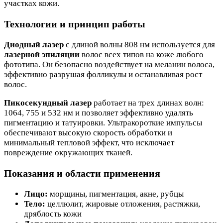
участках кожи.
Технологии и принцип работы
Диодный лазер
с длиной волны 808 нм используется для
лазерной эпиляции
волос всех типов на коже любого
фототипа. Он безопасно воздействует на меланин волоса,
эффективно разрушая фолликулы и останавливая рост
волос.
Пикосекундный лазер
работает на трех длинах волн:
1064, 755 и 532 нм и позволяет эффективно удалять
пигментацию и татуировки. Ультракороткие импульсы
обеспечивают высокую скорость обработки и
минимальный тепловой эффект, что исключает
повреждение окружающих тканей.
Показания и области применения
Лицо:
морщины, пигментация, акне, рубцы
Тело:
целлюлит, жировые отложения, растяжки,
дряблость кожи