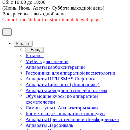
Сб: с 10:00 до 18:00
(Июнь, Июль, Август - Суббота выходной день)
Воскресенье - выходной день
Cannot find 'default-custom' template with page ''
Каталог
Назад
Каталог
Мебель для салонов
Аппараты карбокситерапии
Расходники для аппаратной косметологии
Аппараты HIFU SMAS Лифтинга
Аппараты Liposonix (Липосоникс)
Аппараты холодной и горячей плазмы
Обучающие курсы по аппаратной
косметологии
Лампы-лупы и Анализаторы кожи
Косметика для аппаратных процедур
Аппараты Прессотерапии и Лимфодренажа
Аппараты Дарсонваль