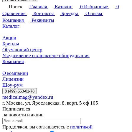
Поиск
Главная
Каталог
0
Избранные
0
Сравнение
Контакты
Бренды
Отзывы
Компания
Реквизиты
Каталог
Акции
Бренды
Обучающий центр
Уведомление о характере оборудования
Компания
О компании
Лицензии
Шоу-рум
8 (499) 553-01-78
medicalmag@yandex.ru
г. Москва, ул. Ярославская, 8, корп. 5 оф 105
Подписаться
на новости и акции
Продолжая, вы соглашаетесь с
политикой