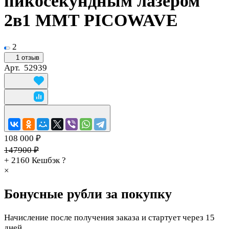
пикосекундным лазером
2в1 MMT PICOWAVE
2
1 отзыв
Арт.
52939
108 000 ₽
147900 ₽
+ 2160
Кешбэк
?
×
Бонусные рубли за покупку
Начисление после получения заказа и стартует через 15
дней.