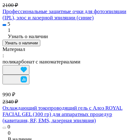
2100 ₽
Профессиональные защитные очки для фотоэпиляции
(IPL), элос и лазерной эпиляции (синие)
5
1
Узнать о наличии
Узнать о наличии
Материал
:
поликарбонат с наноматериалами
990 ₽
2340 ₽
Охлаждающий токопроводящий гель с Алоэ ROYAL
FACIAL GEL (300 гр) для аппаратных процедур
(кавитация, RF, EMS, лазерная эпиляция)
0
0
В наличии