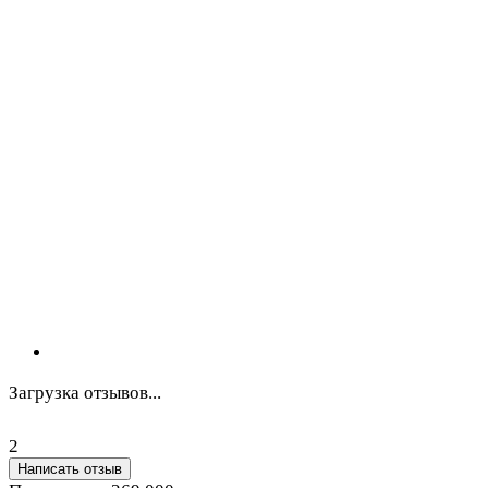
Загрузка отзывов...
2
Написать отзыв