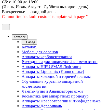
Сб: с 10:00 до 18:00
(Июнь, Июль, Август - Суббота выходной день)
Воскресенье - выходной день
Cannot find 'default-custom' template with page ''
Каталог
Назад
Каталог
Мебель для салонов
Аппараты карбокситерапии
Расходники для аппаратной косметологии
Аппараты HIFU SMAS Лифтинга
Аппараты Liposonix (Липосоникс)
Аппараты холодной и горячей плазмы
Обучающие курсы по аппаратной
косметологии
Лампы-лупы и Анализаторы кожи
Косметика для аппаратных процедур
Аппараты Прессотерапии и Лимфодренажа
Аппараты Дарсонваль