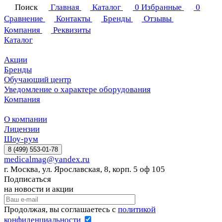
Поиск
Главная
Каталог
0
Избранные
0
Сравнение
Контакты
Бренды
Отзывы
Компания
Реквизиты
Каталог
Акции
Бренды
Обучающий центр
Уведомление о характере оборудования
Компания
О компании
Лицензии
Шоу-рум
8 (499) 553-01-78
medicalmag@yandex.ru
г. Москва, ул. Ярославская, 8, корп. 5 оф 105
Подписаться
на новости и акции
Продолжая, вы соглашаетесь с
политикой
конфиденциальности