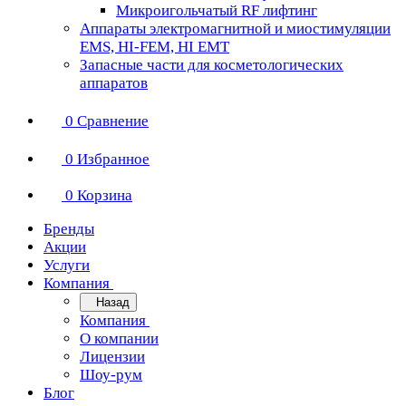
Микроигольчатый RF лифтинг
Аппараты электромагнитной и миостимуляции
EMS, HI-FEM, HI EMT
Запасные части для косметологических
аппаратов
0
Сравнение
0
Избранное
0
Корзина
Бренды
Акции
Услуги
Компания
Назад
Компания
О компании
Лицензии
Шоу-рум
Блог