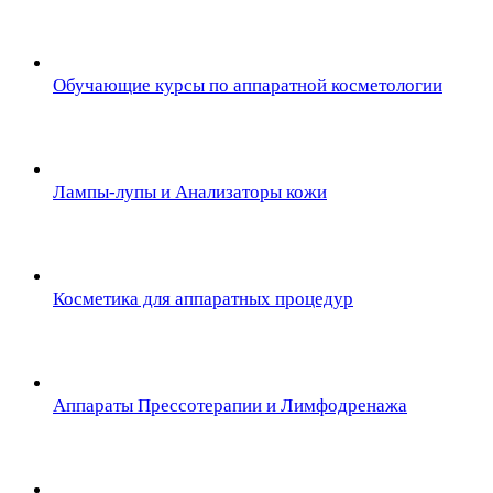
Обучающие курсы по аппаратной косметологии
Лампы-лупы и Анализаторы кожи
Косметика для аппаратных процедур
Аппараты Прессотерапии и Лимфодренажа