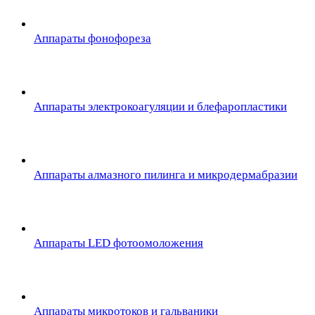
Аппараты фонофореза
Аппараты электрокоагуляции и блефаропластики
Аппараты алмазного пилинга и микродермабразии
Аппараты LED фотоомоложения
Аппараты микротоков и гальваники