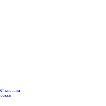
УВТ массажа
ассажа