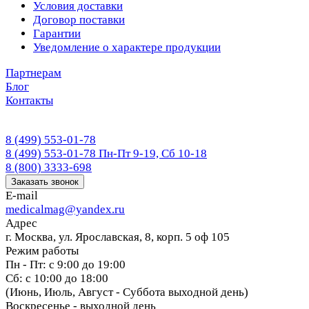
Условия доставки
Договор поставки
Гарантии
Уведомление о характере продукции
Партнерам
Блог
Контакты
8 (499) 553-01-78
8 (499) 553-01-78
Пн-Пт 9-19, Сб 10-18
8 (800) 3333-698
Заказать звонок
E-mail
medicalmag@yandex.ru
Адрес
г. Москва, ул. Ярославская, 8, корп. 5 оф 105
Режим работы
Пн - Пт: с 9:00 до 19:00
Сб: с 10:00 до 18:00
(Июнь, Июль, Август - Суббота выходной день)
Воскресенье - выходной день