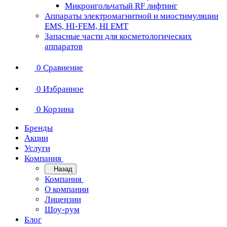
Микроигольчатый RF лифтинг
Аппараты электромагнитной и миостимуляции
EMS, HI-FEM, HI EMT
Запасные части для косметологических
аппаратов
0
Сравнение
0
Избранное
0
Корзина
Бренды
Акции
Услуги
Компания
Назад
Компания
О компании
Лицензии
Шоу-рум
Блог