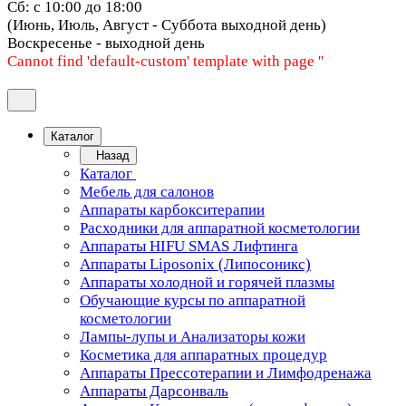
Сб: с 10:00 до 18:00
(Июнь, Июль, Август - Суббота выходной день)
Воскресенье - выходной день
Cannot find 'default-custom' template with page ''
Каталог
Назад
Каталог
Мебель для салонов
Аппараты карбокситерапии
Расходники для аппаратной косметологии
Аппараты HIFU SMAS Лифтинга
Аппараты Liposonix (Липосоникс)
Аппараты холодной и горячей плазмы
Обучающие курсы по аппаратной
косметологии
Лампы-лупы и Анализаторы кожи
Косметика для аппаратных процедур
Аппараты Прессотерапии и Лимфодренажа
Аппараты Дарсонваль