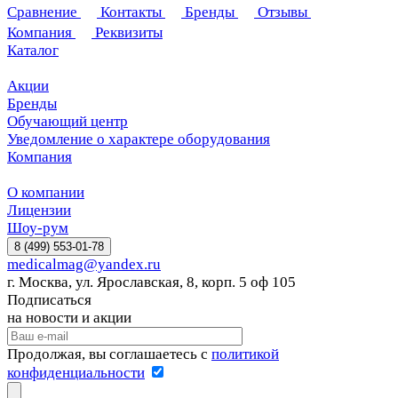
Сравнение
Контакты
Бренды
Отзывы
Компания
Реквизиты
Каталог
Акции
Бренды
Обучающий центр
Уведомление о характере оборудования
Компания
О компании
Лицензии
Шоу-рум
8 (499) 553-01-78
medicalmag@yandex.ru
г. Москва, ул. Ярославская, 8, корп. 5 оф 105
Подписаться
на новости и акции
Продолжая, вы соглашаетесь с
политикой
конфиденциальности