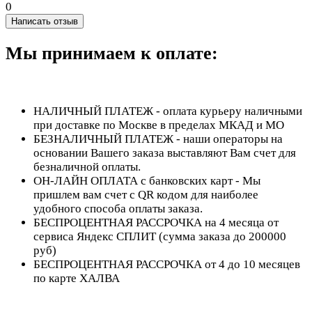
0
Написать отзыв
Мы принимаем к оплате:
НАЛИЧНЫЙ ПЛАТЕЖ - оплата курьеру наличными
при доставке по Москве в пределах МКАД и МО
БЕЗНАЛИЧНЫЙ ПЛАТЕЖ - наши операторы на
основании Вашего заказа выставляют Вам счет для
безналичной оплаты.
ОН-ЛАЙН ОПЛАТА с банковских карт - Мы
пришлем вам счет с QR кодом для наиболее
удобного способа оплаты заказа.
БЕСПРОЦЕНТНАЯ РАССРОЧКА на 4 месяца от
сервиса Яндекс СПЛИТ (сумма заказа до 200000
руб)
БЕСПРОЦЕНТНАЯ РАССРОЧКА от 4 до 10 месяцев
по карте ХАЛВА