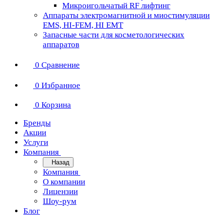
Микроигольчатый RF лифтинг
Аппараты электромагнитной и миостимуляции
EMS, HI-FEM, HI EMT
Запасные части для косметологических
аппаратов
0
Сравнение
0
Избранное
0
Корзина
Бренды
Акции
Услуги
Компания
Назад
Компания
О компании
Лицензии
Шоу-рум
Блог