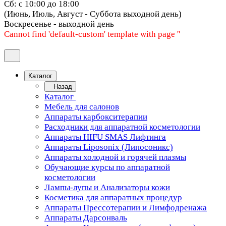
Сб: с 10:00 до 18:00
(Июнь, Июль, Август - Суббота выходной день)
Воскресенье - выходной день
Cannot find 'default-custom' template with page ''
Каталог
Назад
Каталог
Мебель для салонов
Аппараты карбокситерапии
Расходники для аппаратной косметологии
Аппараты HIFU SMAS Лифтинга
Аппараты Liposonix (Липосоникс)
Аппараты холодной и горячей плазмы
Обучающие курсы по аппаратной
косметологии
Лампы-лупы и Анализаторы кожи
Косметика для аппаратных процедур
Аппараты Прессотерапии и Лимфодренажа
Аппараты Дарсонваль