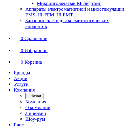
Микроигольчатый RF лифтинг
Аппараты электромагнитной и миостимуляции
EMS, HI-FEM, HI EMT
Запасные части для косметологических
аппаратов
0
Сравнение
0
Избранное
0
Корзина
Бренды
Акции
Услуги
Компания
Назад
Компания
О компании
Лицензии
Шоу-рум
Блог