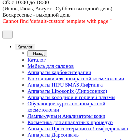
Сб: с 10:00 до 18:00
(Июнь, Июль, Август - Суббота выходной день)
Воскресенье - выходной день
Cannot find 'default-custom' template with page ''
Каталог
Назад
Каталог
Мебель для салонов
Аппараты карбокситерапии
Расходники для аппаратной косметологии
Аппараты HIFU SMAS Лифтинга
Аппараты Liposonix (Липосоникс)
Аппараты холодной и горячей плазмы
Обучающие курсы по аппаратной
косметологии
Лампы-лупы и Анализаторы кожи
Косметика для аппаратных процедур
Аппараты Прессотерапии и Лимфодренажа
Аппараты Дарсонваль