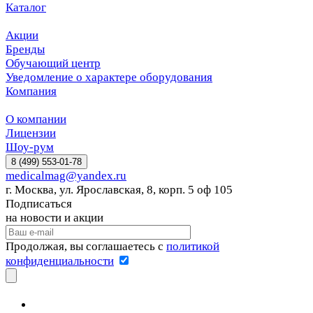
Каталог
Акции
Бренды
Обучающий центр
Уведомление о характере оборудования
Компания
О компании
Лицензии
Шоу-рум
8 (499) 553-01-78
medicalmag@yandex.ru
г. Москва, ул. Ярославская, 8, корп. 5 оф 105
Подписаться
на новости и акции
Продолжая, вы соглашаетесь с
политикой
конфиденциальности