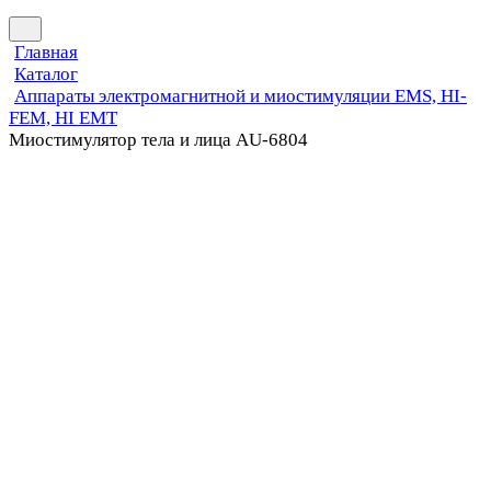
Главная
Каталог
Аппараты электромагнитной и миостимуляции EMS, HI-
FEM, HI EMT
Миостимулятор тела и лица AU-6804