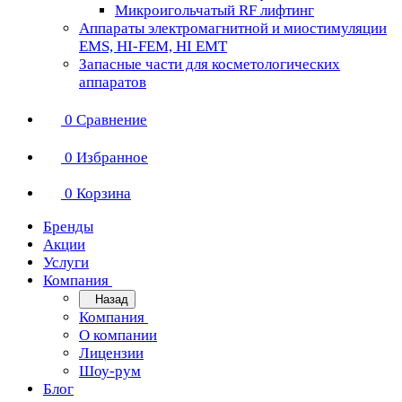
Микроигольчатый RF лифтинг
Аппараты электромагнитной и миостимуляции
EMS, HI-FEM, HI EMT
Запасные части для косметологических
аппаратов
0
Сравнение
0
Избранное
0
Корзина
Бренды
Акции
Услуги
Компания
Назад
Компания
О компании
Лицензии
Шоу-рум
Блог