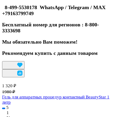
8-499-5530178 WhatsApp / Telegram / MAX
+79163799749
Бесплатный номер для регионов : 8-800-
3333698
Мы обязательно Вам поможем!
Рекомендуем купить с данным товаром
1 320 ₽
1980 ₽
Гель для аппаратных процедур контактный BeautyStar 1
литр
5
1