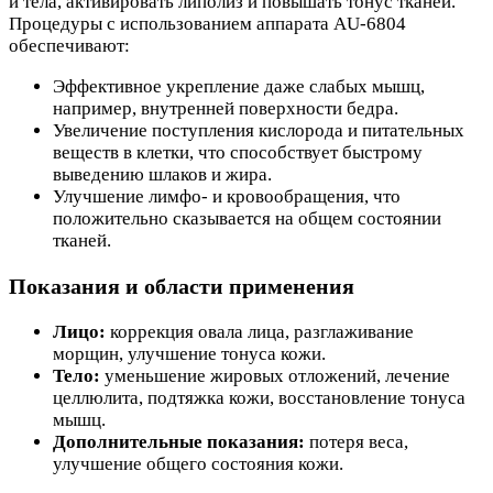
и тела, активировать липолиз и повышать тонус тканей.
Процедуры с использованием аппарата AU-6804
обеспечивают:
Эффективное укрепление даже слабых мышц,
например, внутренней поверхности бедра.
Увеличение поступления кислорода и питательных
веществ в клетки, что способствует быстрому
выведению шлаков и жира.
Улучшение лимфо- и кровообращения, что
положительно сказывается на общем состоянии
тканей.
Показания и области применения
Лицо:
коррекция овала лица, разглаживание
морщин, улучшение тонуса кожи.
Тело:
уменьшение жировых отложений, лечение
целлюлита, подтяжка кожи, восстановление тонуса
мышц.
Дополнительные показания:
потеря веса,
улучшение общего состояния кожи.