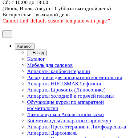
Сб: с 10:00 до 18:00
(Июнь, Июль, Август - Суббота выходной день)
Воскресенье - выходной день
Cannot find 'default-custom' template with page ''
Каталог
Назад
Каталог
Мебель для салонов
Аппараты карбокситерапии
Расходники для аппаратной косметологии
Аппараты HIFU SMAS Лифтинга
Аппараты Liposonix (Липосоникс)
Аппараты холодной и горячей плазмы
Обучающие курсы по аппаратной
косметологии
Лампы-лупы и Анализаторы кожи
Косметика для аппаратных процедур
Аппараты Прессотерапии и Лимфодренажа
Аппараты Дарсонваль