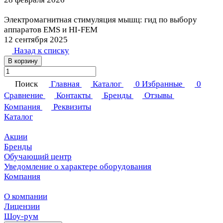
Электромагнитная стимуляция мышц: гид по выбору
аппаратов EMS и HI-FEM
12 сентября 2025
Назад к списку
В корзину
Поиск
Главная
Каталог
0
Избранные
0
Сравнение
Контакты
Бренды
Отзывы
Компания
Реквизиты
Каталог
Акции
Бренды
Обучающий центр
Уведомление о характере оборудования
Компания
О компании
Лицензии
Шоу-рум