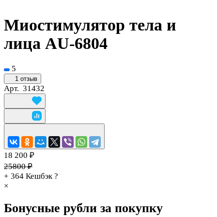
Миостимулятор тела и
лица AU-6804
5
1 отзыв
Арт.
31432
18 200 ₽
25800 ₽
+ 364
Кешбэк
?
×
Бонусные рубли за покупку