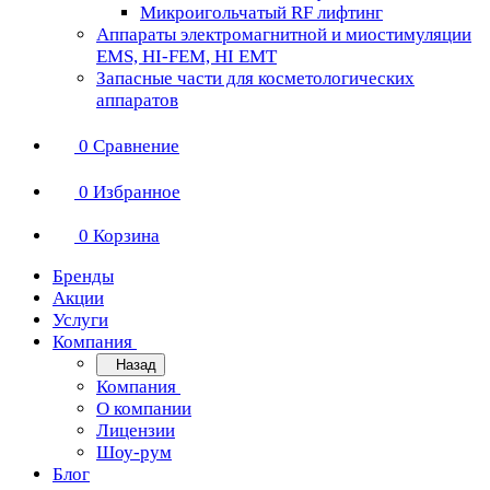
Микроигольчатый RF лифтинг
Аппараты электромагнитной и миостимуляции
EMS, HI-FEM, HI EMT
Запасные части для косметологических
аппаратов
0
Сравнение
0
Избранное
0
Корзина
Бренды
Акции
Услуги
Компания
Назад
Компания
О компании
Лицензии
Шоу-рум
Блог