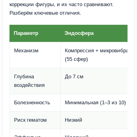
коррекции фигуры, и их часто сравнивают.
Разберём ключевые отличия.
Параметр
Эндосфера
Механизм
Компрессия + микровибраци
(55 сфер)
Глубина
До 7 см
воздействия
Болезненность
Минимальная (1–3 из 10)
Риск гематом
Низкий