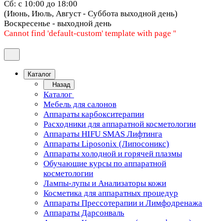
Сб: с 10:00 до 18:00
(Июнь, Июль, Август - Суббота выходной день)
Воскресенье - выходной день
Cannot find 'default-custom' template with page ''
Каталог
Назад
Каталог
Мебель для салонов
Аппараты карбокситерапии
Расходники для аппаратной косметологии
Аппараты HIFU SMAS Лифтинга
Аппараты Liposonix (Липосоникс)
Аппараты холодной и горячей плазмы
Обучающие курсы по аппаратной
косметологии
Лампы-лупы и Анализаторы кожи
Косметика для аппаратных процедур
Аппараты Прессотерапии и Лимфодренажа
Аппараты Дарсонваль