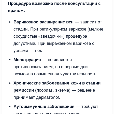
Процедура возможна после консультации с
врачом:
Варикозное расширение вен
— зависит от
стадии. При ретикулярном варикозе (мелкие
сосудистые «звёздочки») процедура
допустима. При выраженном варикозе с
узлами — нет.
Менструация
— не является
противопоказанием, но в первые дни
возможна повышенная чувствительность.
Хронические заболевания кожи в стадии
ремиссии
(псориаз, экзема) — решение
принимает дерматолог.
Аутоиммунные заболевания
— требуют
согласования с лечащим врачом.