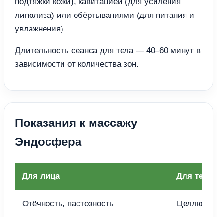
подтяжки кожи), кавитацией (для усиления
липолиза) или обёртываниями (для питания и
увлажнения).
Длительность сеанса для тела — 40–60 минут в
зависимости от количества зон.
Показания к массажу
Эндосфера
Для лица
Для тела
Отёчность, пастозность
Целлюлит 