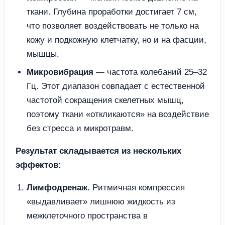
ткани. Глубина проработки достигает 7 см,
что позволяет воздействовать не только на
кожу и подкожную клетчатку, но и на фасции,
мышцы.
Микровибрация
— частота колебаний 25–32
Гц. Этот диапазон совпадает с естественной
частотой сокращения скелетных мышц,
поэтому ткани «откликаются» на воздействие
без стресса и микротравм.
Результат складывается из нескольких
эффектов:
Лимфодренаж.
Ритмичная компрессия
«выдавливает» лишнюю жидкость из
межклеточного пространства в