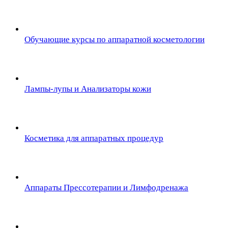
Обучающие курсы по аппаратной косметологии
Лампы-лупы и Анализаторы кожи
Косметика для аппаратных процедур
Аппараты Прессотерапии и Лимфодренажа