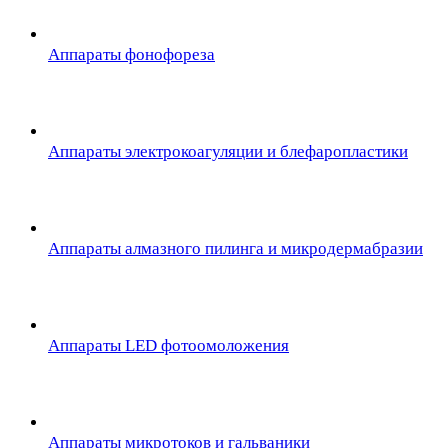
Аппараты фонофореза
Аппараты электрокоагуляции и блефаропластики
Аппараты алмазного пилинга и микродермабразии
Аппараты LED фотоомоложения
Аппараты микротоков и гальваники