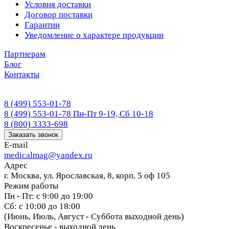
Условия доставки
Договор поставки
Гарантии
Уведомление о характере продукции
Партнерам
Блог
Контакты
8 (499) 553-01-78
8 (499) 553-01-78
Пн-Пт 9-19, Сб 10-18
8 (800) 3333-698
Заказать звонок
E-mail
medicalmag@yandex.ru
Адрес
г. Москва, ул. Ярославская, 8, корп. 5 оф 105
Режим работы
Пн - Пт: с 9:00 до 19:00
Сб: с 10:00 до 18:00
(Июнь, Июль, Август - Суббота выходной день)
Воскресенье - выходной день