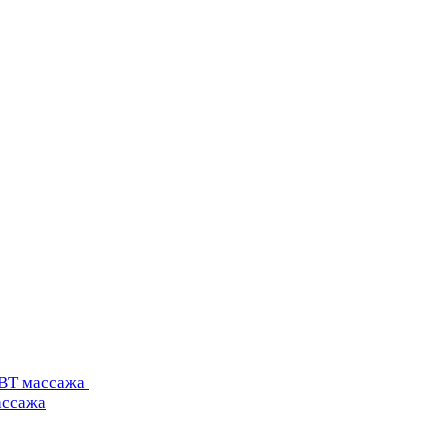
УВТ массажа
ассажа