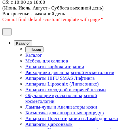
Сб: с 10:00 до 18:00
(Июнь, Июль, Август - Суббота выходной день)
Воскресенье - выходной день
Cannot find 'default-custom' template with page ''
Каталог
Назад
Каталог
Мебель для салонов
Аппараты карбокситерапии
Расходники для аппаратной косметологии
Аппараты HIFU SMAS Лифтинга
Аппараты Liposonix (Липосоникс)
Аппараты холодной и горячей плазмы
Обучающие курсы по аппаратной
косметологии
Лампы-лупы и Анализаторы кожи
Косметика для аппаратных процедур
Аппараты Прессотерапии и Лимфодренажа
Аппараты Дарсонваль