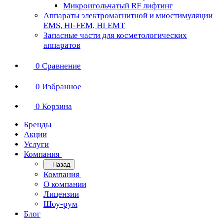
Микроигольчатый RF лифтинг
Аппараты электромагнитной и миостимуляции
EMS, HI-FEM, HI EMT
Запасные части для косметологических
аппаратов
0
Сравнение
0
Избранное
0
Корзина
Бренды
Акции
Услуги
Компания
Назад
Компания
О компании
Лицензии
Шоу-рум
Блог