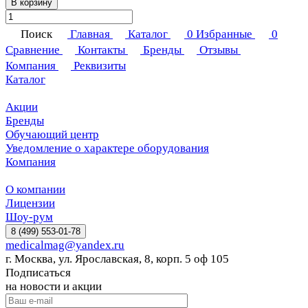
В корзину
Поиск
Главная
Каталог
0
Избранные
0
Сравнение
Контакты
Бренды
Отзывы
Компания
Реквизиты
Каталог
Акции
Бренды
Обучающий центр
Уведомление о характере оборудования
Компания
О компании
Лицензии
Шоу-рум
8 (499) 553-01-78
medicalmag@yandex.ru
г. Москва, ул. Ярославская, 8, корп. 5 оф 105
Подписаться
на новости и акции