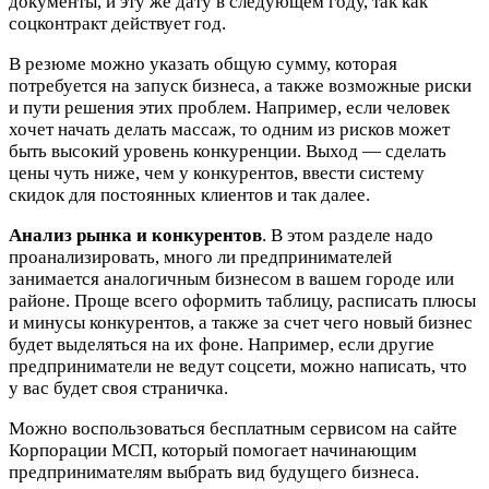
документы, и эту же дату в следующем году, так как
соцконтракт действует год.
В резюме можно указать общую сумму, которая
потребуется на запуск бизнеса, а также возможные риски
и пути решения этих проблем. Например, если человек
хочет начать делать массаж, то одним из рисков может
быть высокий уровень конкуренции. Выход — сделать
цены чуть ниже, чем у конкурентов, ввести систему
скидок для постоянных клиентов и так далее.
Анализ рынка и конкурентов
. В этом разделе надо
проанализировать, много ли предпринимателей
занимается аналогичным бизнесом в вашем городе или
районе. Проще всего оформить таблицу, расписать плюсы
и минусы конкурентов, а также за счет чего новый бизнес
будет выделяться на их фоне. Например, если другие
предприниматели не ведут соцсети, можно написать, что
у вас будет своя страничка.
Можно воспользоваться бесплатным сервисом на сайте
Корпорации МСП, который помогает начинающим
предпринимателям выбрать вид будущего бизнеса.