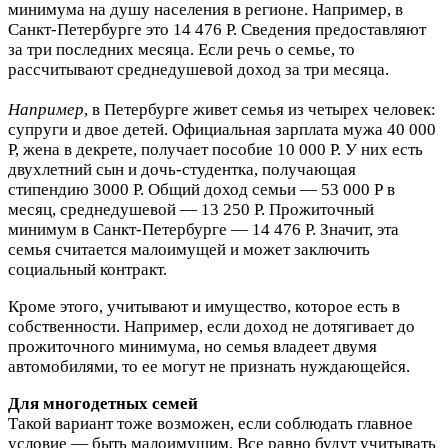
минимума на душу населения в регионе. Например, в
Санкт-Петербурге это 14 476 Р. Сведения предоставляют
за три последних месяца. Если речь о семье, то
рассчитывают среднедушевой доход за три месяца.
Например
, в Петербурге живет семья из четырех человек:
супруги и двое детей. Официальная зарплата мужа 40 000
Р, жена в декрете, получает пособие 10 000 Р. У них есть
двухлетний сын и дочь-студентка, получающая
стипендию 3000 Р. Общий доход семьи — 53 000 Р в
месяц, среднедушевой — 13 250 Р. Прожиточный
минимум в Санкт-Петербурге — 14 476 Р. Значит, эта
семья считается малоимущей и может заключить
социальный контракт.
Кроме этого, учитывают и имущество, которое есть в
собственности. Например, если доход не дотягивает до
прожиточного минимума, но семья владеет двумя
автомобилями, то ее могут не признать нуждающейся.
Для многодетных семей
Такой вариант тоже возможен, если соблюдать главное
условие — быть малоимущим. Все равно будут учитывать