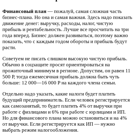
Финансовый план
— пожалуй, самая сложная часть
бизнес-плана. Но она и самая важная. Здесь надо показать
движение денег: выручку, расходы, налог, чистую
прибыль и рентабельность. Лучше все просчитать на три
года вперед. Бизнес должен развиваться, поэтому важно
показать, что с каждым годом обороты и прибыль будут
расти.
Советуем не писать слишком высокую чистую прибыль.
Обычно в соцзащите просят ориентироваться на
прожиточный минимум в регионе. Допустим, он равен 11
500 Р, тогда ежемесячная прибыль должна быть чуть
больше: 12 000—16 000 Р на каждого члена семьи.
Отдельно надо указать, какие налоги будет платить
будущий предприниматель. Если человек регистрируется
как самозанятый, то будет платить 4% от выручки при
работе с физлицами и 6% при работе с юрлицами и ИП.
Но для финансового плана можно остановиться и на 4%
от выручки. Если регистрируется как ИП — нужно
выбрать режим налогообложения.