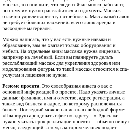
массаж, то напишите, что люди сейчас много работают,
поэтому им нужно расслабиться и отдохнуть. Массаж
отлично удовлетворит эту потребность. Массажный салон
не требует больших вложений: всего лишь аренда и
расходные материалы.
Можно написать, что у вас есть нужные навыки и
образование, вам не хватает только оборудования и
мебели. На отдельные виды массажа нужна лицензия,
например на лечебный. Если вы планируете делать
расслабляющий массаж для укрепления здоровья или
моделирования фигуры, то такой массаж относится к спа-
услугам и лицензия не нужна.
Резюме проекта
. Это своеобразная анкета о вас с
основной информацией о проекте. Надо указать личные
данные: фамилию, имя и отчество, адрес регистрации, а
также вид бизнеса и адрес, по которому расположится
бизнес. Последний можно написать в свободной форме:
«Планирую арендовать офис по адресу…». Здесь же
нужно указать срок реализации проекта — обычно пишут
месяц, следующий за тем, в котором человек подает