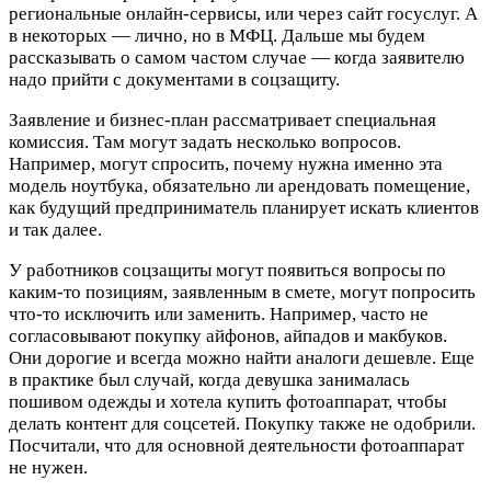
региональные онлайн-сервисы, или через сайт госуслуг. А
в некоторых — лично, но в МФЦ. Дальше мы будем
рассказывать о самом частом случае — когда заявителю
надо прийти с документами в соцзащиту.
Заявление и бизнес-план рассматривает специальная
комиссия. Там могут задать несколько вопросов.
Например, могут спросить, почему нужна именно эта
модель ноутбука, обязательно ли арендовать помещение,
как будущий предприниматель планирует искать клиентов
и так далее.
У работников соцзащиты могут появиться вопросы по
каким-то позициям, заявленным в смете, могут попросить
что-то исключить или заменить. Например, часто не
согласовывают покупку айфонов, айпадов и макбуков.
Они дорогие и всегда можно найти аналоги дешевле. Еще
в практике был случай, когда девушка занималась
пошивом одежды и хотела купить фотоаппарат, чтобы
делать контент для соцсетей. Покупку также не одобрили.
Посчитали, что для основной деятельности фотоаппарат
не нужен.