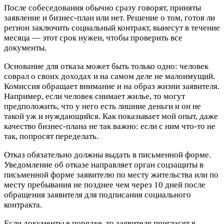
После собеседования обычно сразу говорят, приняты
заявление и бизнес-план или нет. Решение о том, готов ли
регион заключить социальный контракт, вынесут в течение
месяца — этот срок нужен, чтобы проверить все
документы.
Основание для отказа может быть только одно: человек
соврал о своих доходах и на самом деле не малоимущий.
Комиссия обращает внимание и на образ жизни заявителя.
Например, если человек снимает жилье, то могут
предположить, что у него есть лишние деньги и он не
такой уж и нуждающийся. Как показывает мой опыт, даже
качество бизнес-плана не так важно: если с ним что-то не
так, попросят переделать.
Отказ обязательно должны выдать в письменной форме.
Уведомление об отказе направляет орган соцзащиты в
письменной форме заявителю по месту жительства или по
месту пребывания не позднее чем через 10 дней после
обращения заявителя для подписания социального
контракта.
Если документы в порядке, то заявителя пригласят в