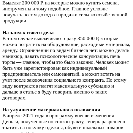
Выделят 200 000 Р, на которые можно купить семена,
инструменты и тому подобное. Главное условие —
получать потом доход от продажи сельскохозяйственной
продукции
На запуск своего дела
В этом случае выплачивают сразу 350 000 Р, которые
можно потратить на оборудование, расходные материалы,
аренду. Ограничений по видам бизнеса нет: можно делать
маникюр, давать психологические консультации, печь
торты — главное, чтобы это было законно. Человек может
быть уже зарегистрирован как индивидуальный
предприниматель или самозанятый, а может встать на
учет после заключения социального контракта. По этому
виду контрактов платят максимальную субсидию и
дальше в статье я буду говорить именно о таких
договорах.
На улучшение материального положения
В апреле 2021 года в программу внесли изменения.
Деньги, полученные по соцконтракту, теперь разрешено
тратить на покупку одежды, обуви и школьных товаров