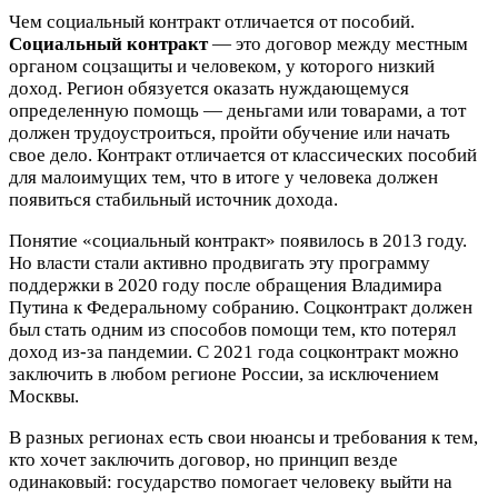
Чем социальный контракт отличается от пособий.
Социальный контракт
— это договор между местным
органом соцзащиты и человеком, у которого низкий
доход. Регион обязуется оказать нуждающемуся
определенную помощь — деньгами или товарами, а тот
должен трудоустроиться, пройти обучение или начать
свое дело. Контракт отличается от классических пособий
для малоимущих тем, что в итоге у человека должен
появиться стабильный источник дохода.
Понятие «социальный контракт» появилось в 2013 году.
Но власти стали активно продвигать эту программу
поддержки в 2020 году после обращения Владимира
Путина к Федеральному собранию. Соцконтракт должен
был стать одним из способов помощи тем, кто потерял
доход из-за пандемии. С 2021 года соцконтракт можно
заключить в любом регионе России, за исключением
Москвы.
В разных регионах есть свои нюансы и требования к тем,
кто хочет заключить договор, но принцип везде
одинаковый: государство помогает человеку выйти на