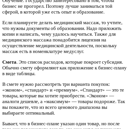
Обучение. Государство заинтересовано в том, чтобы
бизнес не прогорел. Поэтому лучше заниматься той
сферой, в которой уже есть опыт и образование.
Если планируете делать медицинский массаж, то учтите,
что нужны документы об образовании. Надо приложить
копии и написать, чему удалось научиться. Также для
медицинского массажа понадобится лицензия на
осуществление медицинской деятельности, поскольку
массаж есть в номенклатуре медуслуг.
Смета
. Это список расходов, которые покроет субсидия.
Обычно смету оформляют как приложение к бизнес-плану
в виде таблицы.
В смете нужно рассмотреть три варианта покупок:
«эконом», «стандарт» и «премиум». «Стандарт» — это те
товары, которые вы хотите приобрести. «Эконом» —
аналоги дешевле, а «максимум» — товары подороже. Так
вы покажете, что из всего ценового диапазона вы
выбираете оптимальный.
Бывает, что в бизнес-плане указан один товар, но после