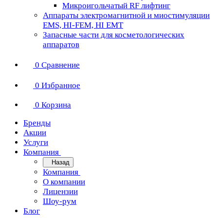
Микроигольчатый RF лифтинг
Аппараты электромагнитной и миостимуляции
EMS, HI-FEM, HI EMT
Запасные части для косметологических
аппаратов
0
Сравнение
0
Избранное
0
Корзина
Бренды
Акции
Услуги
Компания
Назад
Компания
О компании
Лицензии
Шоу-рум
Блог