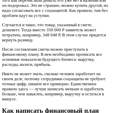
того как перечислили деньги, его уже нет в наличии или
он подорожал. Это не страшно, можно купить другой, но
надо согласовать все с соцзащитой. Как правило, там без
проблем идут на уступки.
Случается и такое, что товар, указанный в смете,
дешевеет. Тогда вместо 350 000 Р заявитель может
потратить, например, 348 048 Р. В этом случае придется
вернуть разницу.
После составления сметы можно приступать к
финансовому плану. В нем необходимо прописать все
основные показатели будущего бизнеса: выручку,
расходы, налоги, прибыль.
Никто не может знать, сколько человек заработает на
своем деле, поэтому сотрудники соцзащиты не требуют
точных цифр, пишите все примерно. Единственное
правило здесь — лучше написать меньше и заработать
больше, чем завысить, например, выручку и остаться в
минусе.
Как написать финансовый план