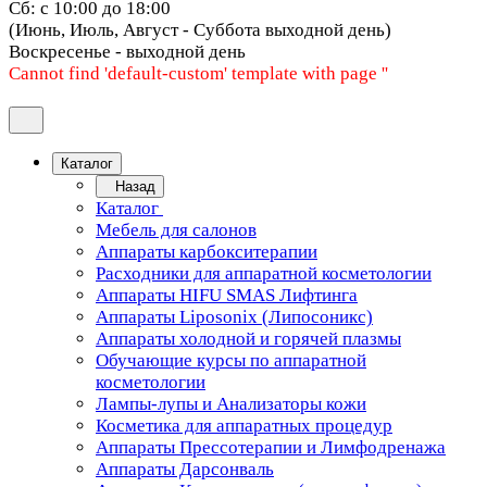
Сб: с 10:00 до 18:00
(Июнь, Июль, Август - Суббота выходной день)
Воскресенье - выходной день
Cannot find 'default-custom' template with page ''
Каталог
Назад
Каталог
Мебель для салонов
Аппараты карбокситерапии
Расходники для аппаратной косметологии
Аппараты HIFU SMAS Лифтинга
Аппараты Liposonix (Липосоникс)
Аппараты холодной и горячей плазмы
Обучающие курсы по аппаратной
косметологии
Лампы-лупы и Анализаторы кожи
Косметика для аппаратных процедур
Аппараты Прессотерапии и Лимфодренажа
Аппараты Дарсонваль